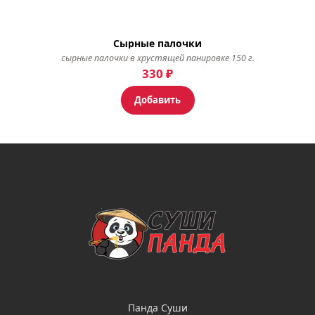
Сырные палочки
сырные палочки в хрустящей панировке 150 г.
330
₽
Добавить
Панда Суши