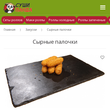
Сеты роллов
Маки роллы
Роллы холодные
Роллы запеченые
Главная
Закуски
Сырные палочки
Сырные палочки