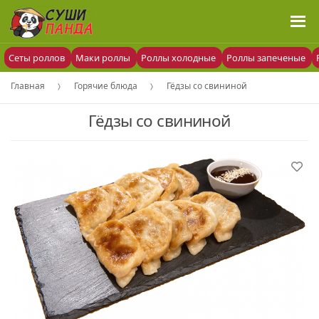
Сеты роллов
Маки роллы
Роллы холодные
Роллы запеченые
Главная
Горячие блюда
Гёдзы со свининой
Гёдзы со свининой