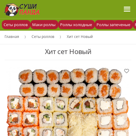
Сеты роллов
Маки роллы
Роллы холодные
Роллы запеченые
Главная
Сеты роллов
Хит сет Новый
Хит сет Новый