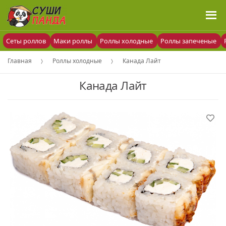
Сеты роллов
Маки роллы
Роллы холодные
Роллы запеченые
Главная
Роллы холодные
Канада Лайт
Канада Лайт