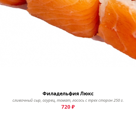
Филадельфия Люкс
сливочный сыр, огурец, томат, лосось с трех сторон 250 г.
720
₽