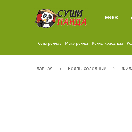
Меню
Сеты роллов
Маки роллы
Роллы холодные
Ро
Главная
Роллы холодные
Фил